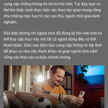
cung cấp những thông tin hỗ trợ hội viên. Tại đây, bạn có
thể tìm thấy cách thực hiện các thao tác quan trọng cũng
như những mẹo hay từ các cao thủ, người chơi giàu kinh
nghiệm.
Đặc biệt, không chỉ người chơi đã đăng ký hội viên mới có
thể truy cập mục này mà tất cả người dùng đều có thể
tham khảo. Điều này đảm bảo cung cấp thông tin kịp thời
để phục vụ nhu cầu tham khảo và giúp người chơi nắm
vững các thao tác cơ bản nhanh chóng.