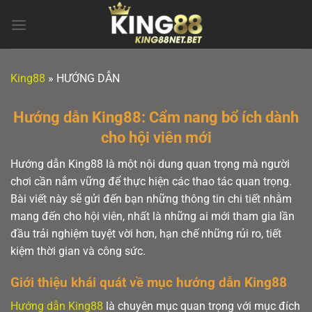
Bỏ
qua
nội
dung
King88
»
HƯỚNG DẪN
Hướng dẫn King88: Cẩm nang bổ ích dành
cho hội viên mới
Hướng dẫn King88 là một nội dung quan trọng mà người
chơi cần nắm vững để thực hiện các thao tác quan trọng.
Bài viết này sẽ gửi đến bạn những thông tin chi tiết nhằm
mang đến cho hội viên, nhất là những ai mới tham gia lần
đầu trải nghiệm tuyệt vời hơn, hạn chế những rủi ro, tiết
kiệm thời gian và công sức.
Giới thiệu khái quát về mục hướng dẫn King88
Hướng dẫn King88
là chuyên mục quan trọng với mục đích